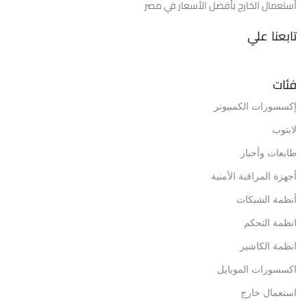
أستعمال الخارج بأفضل الأسعار في مصر
تابعنا علي
فئات
إكسسورات الكمبيوتر
لابتوب
طابعات وأحبار
أجهزة المراقبة الأمنية
أنظمة الشبكات
انظمة التحكم
انظمة الكاشير
اكسسورات الموبايل
استعمال خارج