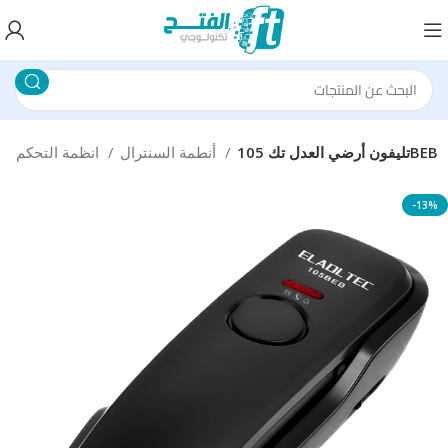
تليفون أرضي العدل تك 105BEB
أنطمة السنترال
انظمة التحكم
-13%