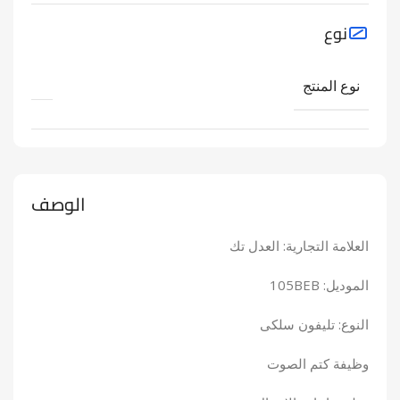
نوع
نوع المنتج
الوصف
العلامة التجارية: العدل تك
الموديل: 105BEB
النوع: تليفون سلكى
وظيفة كتم الصوت