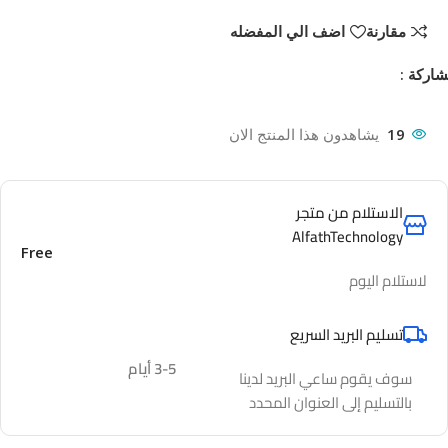
مقارنة
اضف الي المفضله
اركة :
19
يشاهدون هذا المنتج الان
الاستلام من متجر
AlfathTechnology
Free
لاستلام اليوم
تسليم البريد السريع
3-5 أيام
سوف يقوم ساعي البريد لدينا
بالتسليم إلى العنوان المحدد