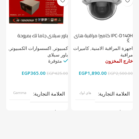
IPC-D140H كاميرا مراقبة هاى
باور سبلاي جاما تك بمروحة
لوك داخلية 4 ميجا
واحدة
1 تيرابايت NV1 NVMe PCIe
اجهزة المراقبة الامنية
,
كاميرات
كمبيوتر
,
اكسسوارات الكمبيوتر
,
اج
مراقبة
باور سبلاى
دي
خارج المخزون
متوفرة
خا
EGP
365.00
EGP
1,890.00
00
EGP
425.00
EGP
2,500.00
قراءة المزيد
إضافة إلى السلة
العلامة التجارية
هاي لوك
العلامة التجارية
Gamma
موديل
موديل
نوع المنتج
كاميرات مراقبة
نوع المنتج
باور سبلاى