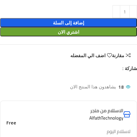
إضافة إلى السلة
اشتري الان
مقارنة
اضف الي المفضله
اركة :
18
يشاهدون هذا المنتج الان
الاستلام من متجر
AlfathTechnology
Free
لاستلام اليوم