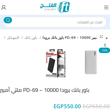
Click to enlarge
باور بانك برودا PD-69 – 10000 مللي أمبير
باور بانك
الموبايل
الرئيسية
-15%
باور بانك برودا PD-69 – 10000 مللي أمبير
EGP
550.00
EGP
650.00