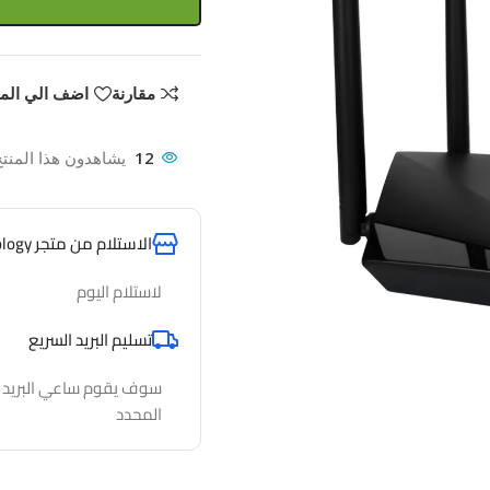
مقارنة
اضف الي الم
12
يشاهدون هذا المنتج
الاستلام من متجر AlfathTechnology
لاستلام اليوم
تسليم البريد السريع
سوف يقوم ساعي البريد لدي
المحدد