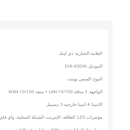
العلامة التجارية: دي لينك
الموديل: DIR-650IN
النوع: اكسس بوينت
الواجهة: 3 منافذ LAN 10/100 + منفذ WAN 10/100
الانتينا: 4 انتينا خارجية 5 ديسيبل
مؤشرات LED: الطاقة، الإنترنت، الشبكة المحلية، واي فاي، WPS
معدل نقل البيانات: حتى 300 ميجابايت في الثانية