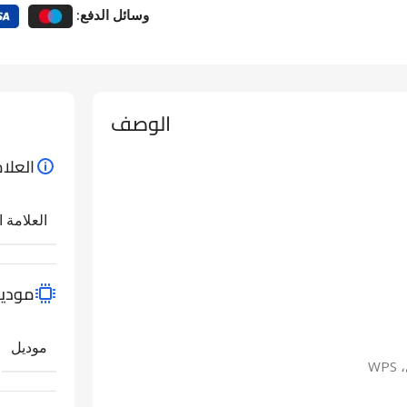
وسائل الدفع:
الوصف
العلام
العلامة ا
مودي
موديل