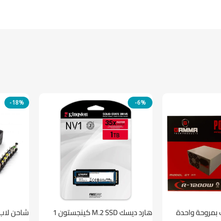
-18%
-6%
 بمروحة واحدة
هارد ديسك M.2 SSD كينجستون 1
شاحن لاب توب 