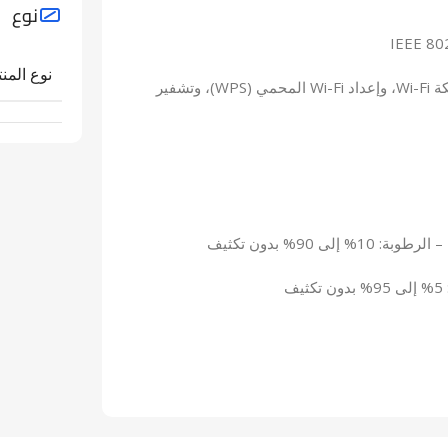
نوع
نوع المنت
الأمان اللاسلكي: WPA وWPA2 (الوصول المحمي عبر شبكة Wi-Fi، وإعداد Wi-Fi المحمي (WPS)، وتشفير