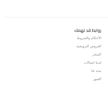
روابط قد تهمك
الأحكام والشروط
العروض الترويجية
المتجر
لدينا اتصالات
نبذه عنا
الصور