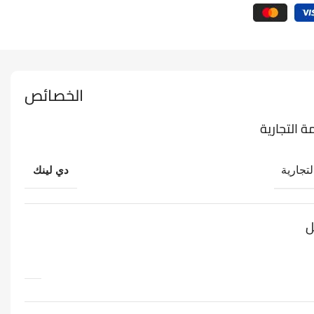
الخصائص
ة التجارية
لتجارية
دي لينك
ل