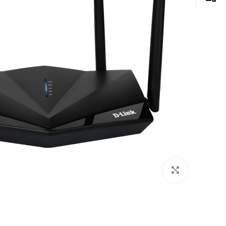
Click to enlarge