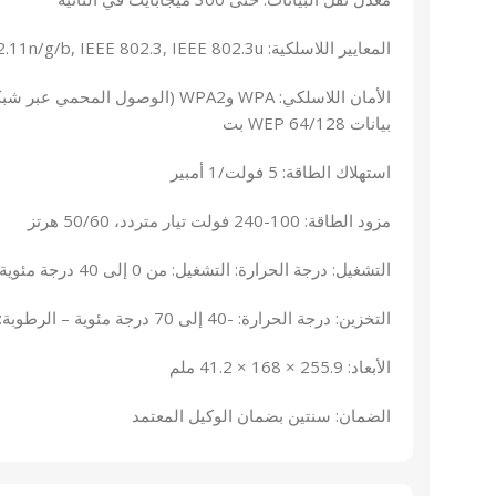
المعايير اللاسلكية: IEEE 802.11n/g/b, IEEE 802.3, IEEE 802.3u
بيانات WEP 64/128 بت
استهلاك الطاقة: 5 فولت/1 أمبير
مزود الطاقة: 100-240 فولت تيار متردد، 50/60 هرتز
التشغيل: درجة الحرارة: التشغيل: من 0 إلى 40 درجة مئوية – الرطوبة: 10% إلى 90% بدون تكثيف
التخزين: درجة الحرارة: -40 إلى 70 درجة مئوية – الرطوبة: 5% إلى 95% بدون تكثيف
الأبعاد: 255.9 × 168 × 41.2 ملم
الضمان: سنتين بضمان الوكيل المعتمد