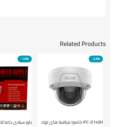
Related Products
-14%
-24%
باور سبلاي جاما تك
IPC-D140H كاميرا مراقبة هاى لوك