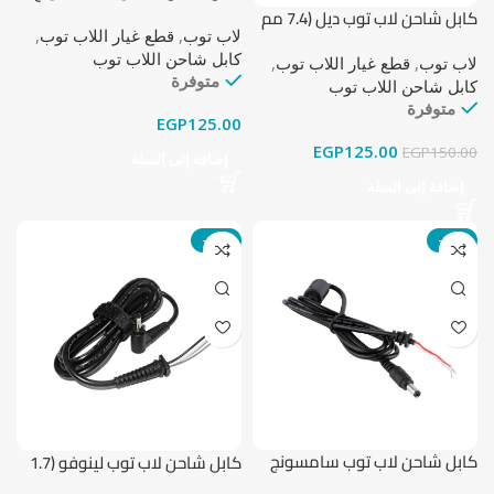
(6.5 مم × 4.4 مم)
كابل شاحن لاب توب ديل (7.4 مم
لاب توب
,
قطع غيار اللاب توب
,
× 5.0 مم)العلامة التجارية: ديل
كابل شاحن اللاب توب
(كوبي) النوع: كابل شاحن لاب توب
لاب توب
,
قطع غيار اللاب توب
,
متوفرة
طول الكابل: 2 متر حجم السوكت:
كابل شاحن اللاب توب
7.4 مم × 5.0 مم
متوفرة
EGP
125.00
EGP
125.00
EGP
150.00
إضافة إلى السلة
إضافة إلى السلة
-11%
-19%
كابل شاحن لاب توب سامسونج
كابل شاحن لاب توب لينوفو (1.7
(3.5مم × 5.5 مم)
مم × 4.0 مم)