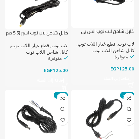
كابل شاحن لاب توب اتش بي
كابل شاحن لاب توب اسير (5.5 مم
إنفي (4.5 مم × 3.0 مم)
× 1.7 مم)
لاب توب
,
قطع غيار اللاب توب
,
لاب توب
,
قطع غيار اللاب توب
,
كابل شاحن اللاب توب
كابل شاحن اللاب توب
متوفرة
متوفرة
EGP
125.00
EGP
125.00
إضافة إلى السلة
إضافة إلى السلة
-22%
-22%