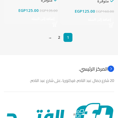
متوفرة
EGP
125.00
EGP
135.00
EGP
125.00
EGP
160.00
إضافة إلى السلة
إضافة إلى السلة
→
2
1
المركز الرئيسي.
20 شارع جمال عبد الناصر، فيكتوريا ،على شارع عبد الناصر.