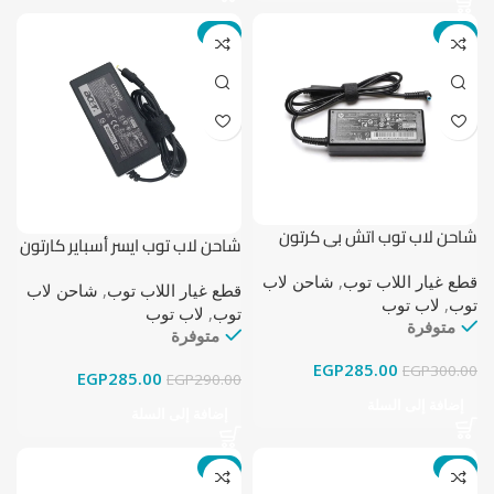
-2%
-5%
شاحن لاب توب اتش بي كرتون
شاحن لاب توب ايسر أسباير كارتون
بوكس 19.5 فولت – 3.33 أمبير
بوكس 19 فولت – 3.42 أمبير (5.5
(4.5 ملم × 3.0 ملم)
قطع غيار اللاب توب
,
شاحن لاب
مم × 1.7 مم)
قطع غيار اللاب توب
,
شاحن لاب
توب
,
لاب توب
توب
,
لاب توب
متوفرة
متوفرة
EGP
285.00
EGP
300.00
EGP
285.00
EGP
290.00
إضافة إلى السلة
إضافة إلى السلة
-5%
-5%