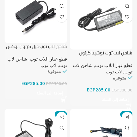
شاحن لاب توب ديل كرتون بوكس
شاحن لاب توب توشيبا كرتون
19.5 فولت – 4.62 أمبير (7.4 مم ×
بوكس 19 فولت – 3.42 أمبير (5.5
5.0 مم)
قطع غيار اللاب توب
,
شاحن لاب
مم × 2.5 مم)
قطع غيار اللاب توب
,
شاحن لاب
توب
,
لاب توب
متوفرة
توب
,
لاب توب
متوفرة
EGP
285.00
EGP
300.00
EGP
285.00
EGP
300.00
إضافة إلى السلة
إضافة إلى السلة
-8%
-5%