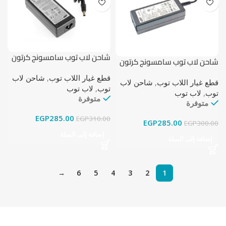
شاحن لاب توب سامسونج كرتون
شاحن لاب توب سامسونج كرتون
بوكس 19 فولت – 3.16 أمبير (5.5
بوكس 14 فولت – 3 أمبير (6.5 مم
مم × 3.5 مم)
قطع غيار اللاب توب
,
شاحن لاب
× 4.4 مم)
قطع غيار اللاب توب
,
شاحن لاب
توب
,
لاب توب
توب
,
لاب توب
متوفرة
متوفرة
EGP
285.00
EGP
310.00
EGP
285.00
EGP
300.00
إضافة إلى السلة
إضافة إلى السلة
→
6
5
4
3
2
1