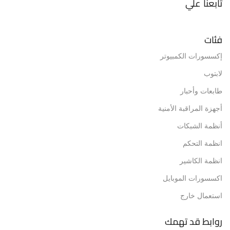
تابعنا علي
فئات
إكسسورات الكمبيوتر
لابتوب
طابعات وأحبار
أجهزة المراقبة الأمنية
أنظمة الشبكات
انظمة التحكم
انظمة الكاشير
اكسسورات الموبايل
استعمال خارج
روابط قد تهمك