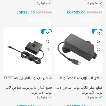
متوفرة
متوفرة
EGP
225.00
EGP
525.00
EGP
275.00
EGP
650.00
إضافة إلى السلة
إضافة إلى السلة
-22%
-19%
شاحن لاب توب Tybe C 45 واط
شاحن لاب توب اتش بي TYPEC 45
واط (وارد الخارج)
قطع غيار اللاب توب
,
شاحن لاب
قطع غيار اللاب توب
,
شاحن لاب
توب
,
لاب توب
توب
,
لاب توب
متوفرة
متوفرة