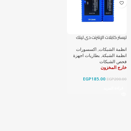
تيستر كابلات الإنترنت دي لينك
انظمة الشبكات
,
اكسسورات
انظمة الشبكة
,
بطاريات اجهزة
فحص الشبكات
خارج المخزون
EGP
185.00
EGP
200.00
قراءة المزيد