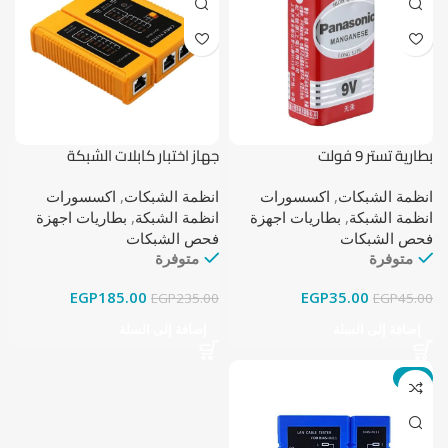
بطارية تستر 9 فولت
جهاز اختبار كابلات الشبكة
انظمة الشبكات
,
اكسسورات
انظمة الشبكات
,
اكسسورات
انظمة الشبكة
,
بطاريات اجهزة
انظمة الشبكة
,
بطاريات اجهزة
فحص الشبكات
فحص الشبكات
متوفرة
متوفرة
EGP
185.00
EGP
35.00
EGP
235.00
EGP
45.00
إضافة إلى السلة
إضافة إلى السلة
-8%