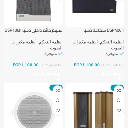
DSP406II سماعة دسبا
سبيكر حائط داخلي دسبا DSP106II
بقدرة 10 واط
انظمة التحكم
,
أنظمة مكبرات
انظمة التحكم
,
أنظمة مكبرات
الصوت
الصوت
متوفرة
متوفرة
EGP
1,100.00
EGP
1,100.00
EGP
1,450.00
EGP
1,350.00
إضافة إلى السلة
إضافة إلى السلة
-20%
-22%