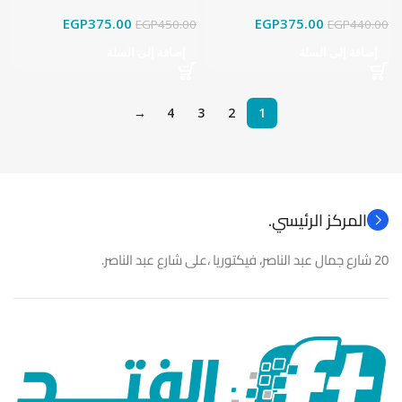
EGP
375.00
EGP
375.00
EGP
450.00
EGP
440.00
إضافة إلى السلة
إضافة إلى السلة
→
4
3
2
1
المركز الرئيسي.
20 شارع جمال عبد الناصر، فيكتوريا ،على شارع عبد الناصر.