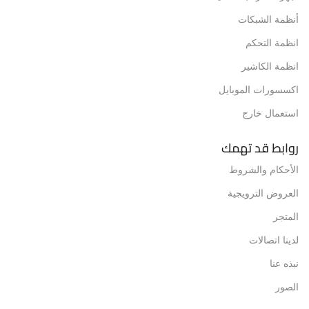
أنظمة الشبكات
انظمة التحكم
انظمة الكاشير
اكسسورات الموبايل
استعمال خارج
روابط قد تهمك
الأحكام والشروط
العروض الترويجية
المتجر
لدينا اتصالات
نبذه عنا
الصور