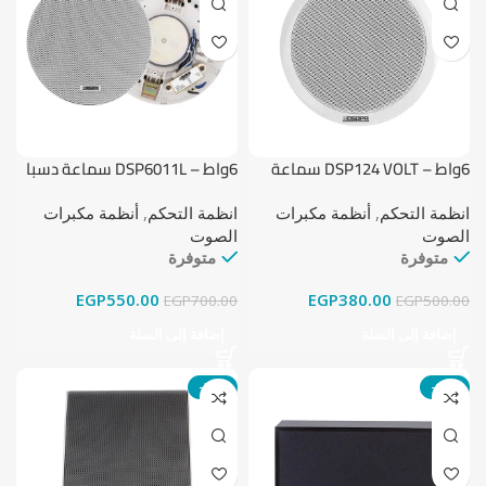
6واط – DSP124 VOLT سماعة
6واط – DSP6011L سماعة دسبا
دسبا
انظمة التحكم
,
أنظمة مكبرات
انظمة التحكم
,
أنظمة مكبرات
الصوت
الصوت
متوفرة
متوفرة
EGP
550.00
EGP
380.00
EGP
700.00
EGP
500.00
إضافة إلى السلة
إضافة إلى السلة
-24%
-19%