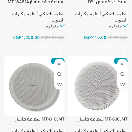
سبيكر هيكفيجين DS-
سماعة حائط ماستر MT-WA614
QAE0206G1-V بقوة 6 واط
بقدرة 20 واط
انظمة التحكم
,
أنظمة مكبرات
انظمة التحكم
,
أنظمة مكبرات
الصوت
الصوت
متوفرة
متوفرة
EGP
1,250.00
EGP
415.00
EGP
1,500.00
EGP
500.00
إضافة إلى السلة
إضافة إلى السلة
-18%
-15%
MT-606LMT سماعة ماستر
MT-810LMT سماعة ماستر
انظمة التحكم
,
أنظمة مكبرات
انظمة التحكم
,
أنظمة مكبرات