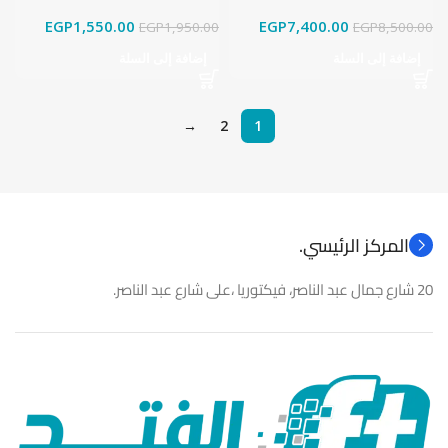
EGP
1,550.00
EGP
7,400.00
EGP
1,950.00
EGP
8,500.00
إضافة إلى السلة
إضافة إلى السلة
→
2
1
المركز الرئيسي.
20 شارع جمال عبد الناصر، فيكتوريا ،على شارع عبد الناصر.