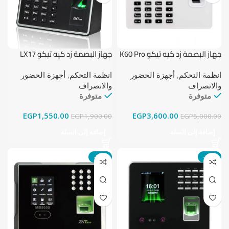
جهاز البصمة زد كيه تيكو K60 Pro
جهاز البصمة زد كيه تيكو LX17
انظمة التحكم
,
أجهزة الحضور
انظمة التحكم
,
أجهزة الحضور
والانصراف
والانصراف
متوفرة
متوفرة
EGP
1,550.00
EGP
3,600.00
EGP
1,900.00
EGP
5,000.00
إضافة إلى السلة
إضافة إلى السلة
-22%
-15%