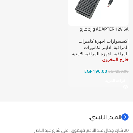
ADAPTER 12V 5A وارد خارج
اكسسوارات اجهزة كاميرات
المراقبة
,
ادابتر لكاميرات
المراقبة
,
اجهزة المراقبة الامنية
خارج المخزون
EGP
190.00
EGP
250.00
قراءة المزيد
المركز الرئيسي.
20 شارع جمال عبد الناصر، فيكتوريا ،على شارع عبد الناصر.