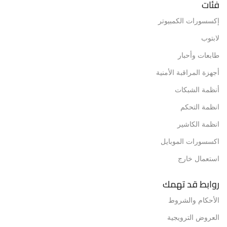
فئات
إكسسورات الكمبيوتر
لابتوب
طابعات وأحبار
أجهزة المراقبة الأمنية
أنظمة الشبكات
انظمة التحكم
انظمة الكاشير
اكسسورات الموبايل
استعمال خارج
روابط قد تهمك
الأحكام والشروط
العروض الترويجية