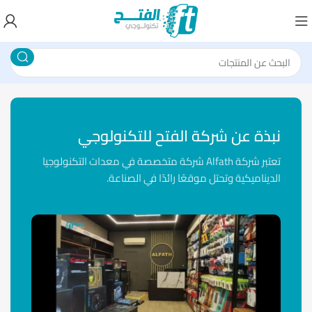
نبذة عن شركة الفتح للتكنولوجي
تعتبر شركة Alfath شركة متخصصة في معدات التكنولوجيا
الديناميكية وتحتل موقعًا رائدًا في الصناعة.