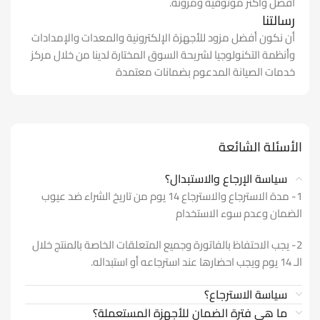
أفضل وأكثر موثوقية ومرونة.
رسالتنا
أن نكون أفضل مزود للأجهزة الإلكترونية والمعدات والإمدادات
وأنظمة التكنولوجيا لشريحة السوق المختارة لدينا من خلال مركز
خدمات الصيانة المدعوم بضمانات معتمدة
الأسئلة الشائعة
سياسة الإرجاع والاستبدال؟
1- مدة الاسترجاع والاسترجاع 14 يوم من تاريخ الشراء ضد عيوب
الضمان وعدم سوء الاستخدام
2- يجب الاحتفاظ بالفاتورة وجميع المتعلقات الخاصة بالمنتج خلال
الـ 14 يوم ويجب احضارها عند استرجاعه أو استبداله.
سياسة الاسترجاع؟
ما هي فترة الضمان للأجهزة المستعملة؟