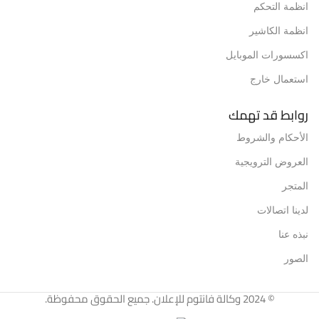
انظمة التحكم
انظمة الكاشير
اكسسورات الموبايل
استعمال خارج
روابط قد تهمك
الأحكام والشروط
العروض الترويجية
المتجر
لدينا اتصالات
نبذه عنا
الصور
© 2024 وكالة فانتوم للإعلان. جميع الحقوق محفوظة.